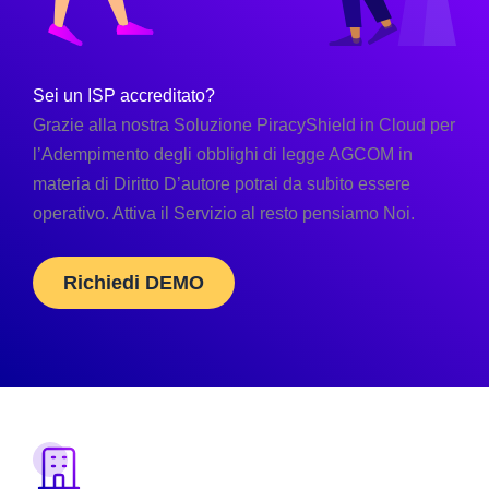
Sei un ISP accreditato?
Grazie alla nostra Soluzione PiracyShield in Cloud per
l’Adempimento degli obblighi di legge AGCOM in
materia di Diritto D’autore potrai da subito essere
operativo. Attiva il Servizio al resto pensiamo Noi.
Richiedi DEMO