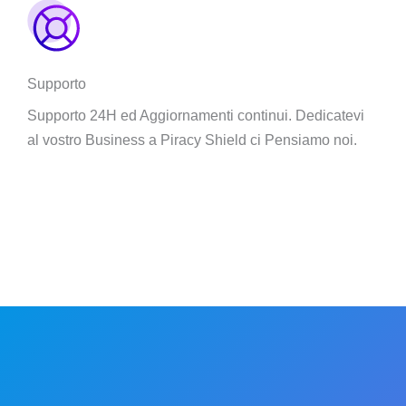
Supporto
Supporto 24H ed Aggiornamenti continui. Dedicatevi
al vostro Business a Piracy Shield ci Pensiamo noi.